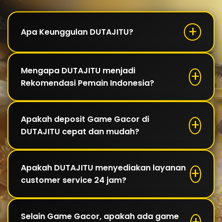
Apa Keunggulan DUTAJITU?
Keunggulan Dutajitu adalah Anda bisa
Mengapa DUTAJITU menjadi
memainkan game di semua provider gacor
Rekomendasi Pemain Indonesia?
resmi populer dalam satu platform. Semua
persentase rtp update cepat.
Kami menjadi Rekomendasi Pemain Indonesia
Apakah deposit Game Gacor di
karena integritas dan pembayaran
DUTAJITU cepat dan mudah?
kemenangan 100% lunas. Kami selalu menjaga
kepercayaan player sebagai Agen Game
Ya, kami menjamin deposit dan withdraw
Apakah DUTAJITU menyediakan layanan
Gacor terpercaya.
diproses super cepat. Didukung berbagai
customer service 24 jam?
metode pembayaran, kami fokus pada
kenyamanan Agen Game Gacor modern.
Tentu saja. Tim customer service kami siap
Selain Game Gacor, apakah ada game
melayani Anda 24 jam penuh. Kami