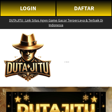
LOGIN
DAFTAR
DUTAJITU : Link Situs Agen Game Gacor Terpercaya & Terbaik Di
Indonesia