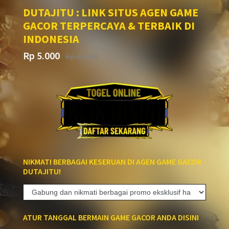
DUTAJITU : LINK SITUS AGEN GAME
GACOR TERPERCAYA & TERBAIK DI
INDONESIA
Rp 5.000
Translation
Translation
Rp 25.000
missing:
missing:
en.products.general.regular_price
en.products.general.sale_price
NIKMATI BERBAGAI KESERUAN DI AGEN GAME GACOR -
DUTAJITU!
ATUR TANGGAL BERMAIN GAME GACOR ANDA DISINI